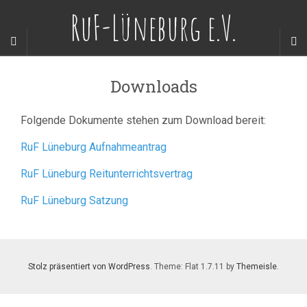
RuF-Lüneburg e.V.
Downloads
Folgende Dokumente stehen zum Download bereit:
RuF Lüneburg Aufnahmeantrag
RuF Lüneburg Reitunterrichtsvertrag
RuF Lüneburg Satzung
Stolz präsentiert von WordPress
. Theme: Flat 1.7.11 by
Themeisle
.